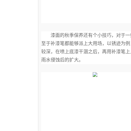
漆面的秋季保养还有个小技巧，对于一
至于补漆笔都能够派上大用场，以锈迹为例
较深，在喷上底漆干涸之后，再用补漆笔上
雨水侵蚀后的扩大。