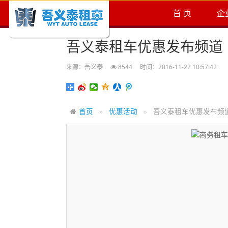
首 页
企
吾义泰租车优惠发布频道
来源：吾义泰
8544
时间：2016-11-22 10:57:42
首页
优惠活动
吾义泰租车优惠发布频