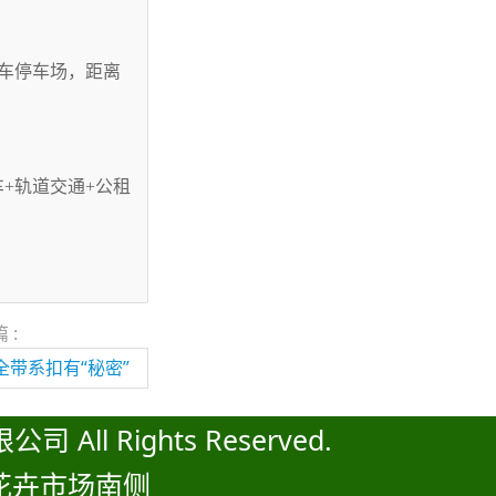
车停车场，距离
+轨道交通+公租
 :
全带系扣有“秘密”
 All Rights Reserved.
花卉市场南侧