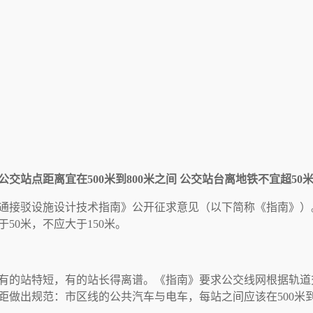
站点距离宜在500米到800米之间 公交站台离地铁不宜超50
通接驳设施设计技术指南》公开征求意见（以下简称《指南》）
50米，不应大于150米。
有的站特短，有的站长得离谱。《指南》要求公交线网根据轨道
做出规范：市区线的公共汽车与电车，每站之间应该在500米到