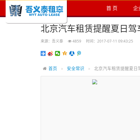
首 页
企
北京汽车租赁提醒夏日驾
来源：吾义泰
4859
时间：2017-07-11 09:43:25
首页
安全常识
北京汽车租赁提醒夏日