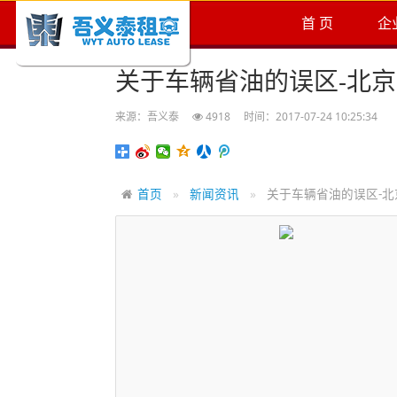
首 页
企
关于车辆省油的误区-北
来源：吾义泰
4918
时间：2017-07-24 10:25:34
首页
新闻资讯
关于车辆省油的误区-