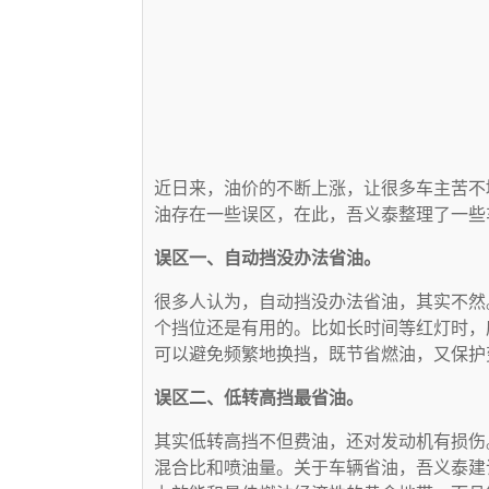
近日来，油价的不断上涨，让很多车主苦不
油存在一些误区，在此，吾义泰整理了一些
误区一、自动挡没办法省油。
很多人认为，自动挡没办法省油，其实不然
个挡位还是有用的。比如长时间等红灯时，
可以避免频繁地换挡，既节省燃油，又保护
误区二、低转高挡最省油。
其实低转高挡不但费油，还对发动机有损伤
混合比和喷油量。关于车辆省油，吾义泰建议换